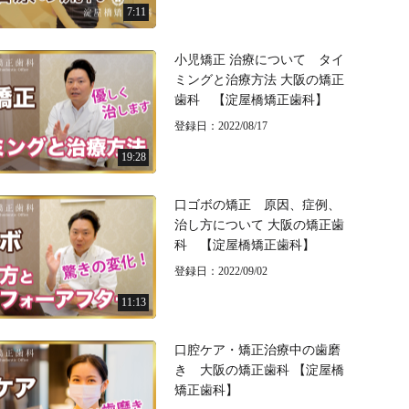
7:11
小児矯正 治療について タイ
ミングと治療方法 大阪の矯正
歯科 【淀屋橋矯正歯科】
登録日：2022/08/17
19:28
口ゴボの矯正 原因、症例、
治し方について 大阪の矯正歯
科 【淀屋橋矯正歯科】
登録日：2022/09/02
11:13
口腔ケア・矯正治療中の歯磨
き 大阪の矯正歯科 【淀屋橋
矯正歯科】