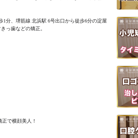
歩1分、堺筋線 北浜駅 6号出口から徒歩6分の淀屋
すきっ歯などの矯正。
矯正で横顔美人！