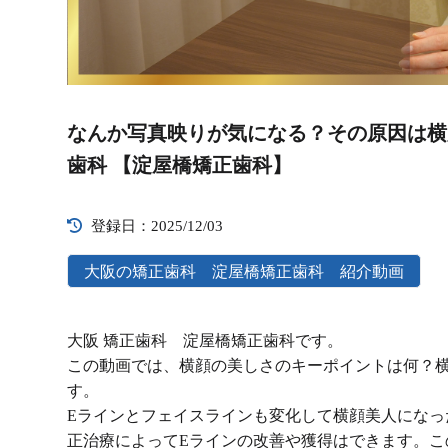
Video
Player
なんか写真映りが気になる？その原因は横顔
歯科 【淀屋橋矯正歯科】
登録日：2025/12/03
大阪の矯正歯科 淀屋橋矯正歯科 紹介動画
大阪 矯正歯科 淀屋橋矯正歯科です。
この動画では、横顔の美しさのキーポイントは何？
す。
Eラインとフェイスラインも変化して横顔美人にな
正治療によってEラインの改善や獲得はできます。