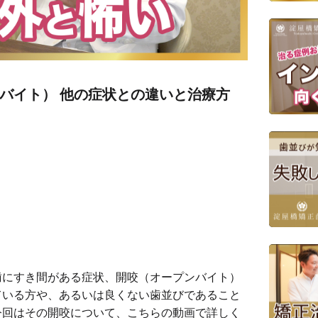
バイト） 他の症状との違いと治療方
歯にすき間がある症状、開咬（オープンバイト）
ている方や、あるいは良くない歯並びであること
今回はその開咬について、こちらの動画で詳しく