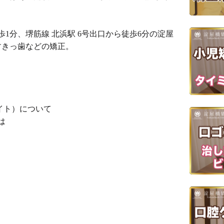
歩1分、堺筋線 北浜駅 6号出口から徒歩6分の淀屋
すきっ歯などの矯正。
イト）について
は