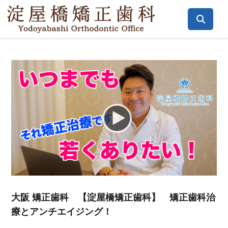
Video
Player
大阪 矯正歯科 【淀屋橋矯正歯科】 矯正歯科治
療とアンチエイジング！