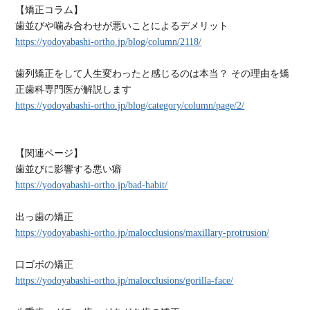
【矯正コラム】
歯並びや噛み合わせが悪いことによるデメリット
https://yodoyabashi-ortho.jp/blog/column/2118/
歯列矯正をして人生変わったと感じるのは本当？ その理由を矯
正歯科専門医が解説します
https://yodoyabashi-ortho.jp/blog/category/column/page/2/
【関連ページ】
歯並びに影響する悪い癖
https://yodoyabashi-ortho.jp/bad-habit/
出っ歯の矯正
https://yodoyabashi-ortho.jp/malocclusions/maxillary-protrusion/
口ゴボの矯正
https://yodoyabashi-ortho.jp/malocclusions/gorilla-face/