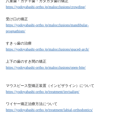
八重歯・ガチャ歯・ガタガタ歯の矯正
https://yodoyabashi-ortho.jp/malocclusions/crowding/
受け口の矯正
https://yodoyabashi-ortho.jp/malocclusions/mandibular-
prognathism/
すきっ歯の治療
https://yodoyabashi-ortho.jp/malocclusions/spaced-arch/
上下の歯のすき間の矯正
https://yodoyabashi-ortho.jp/malocclusions/open-bite/
マウスピース型矯正装置（インビザライン）について
https://yodoyabashi-ortho.jp/treatment/invisalign/
ワイヤー矯正治療方法について
https://yodoyabashi-ortho.jp/treatment/labial-orthodontics/