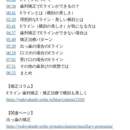
00:34
歯列矯正でEラインができるの？
00:41
Eラインとは（横顔の美しさ）
02:20
理想的なEライン・美しい横顔とは
03:41
Eライン（横顔の美しさ）が気になる方は
04:57
歯列矯正でEラインができない場合は
05:49
矯正治療パターン
05:59
出っ歯の場合のEライン
06:19
口ゴボの場合のEライン
07:02
受け口の場合のEライン
07:51
その他の歯並びの状態では
08:25
まとめ
【矯正コラム】
Eライン 歯列矯正・矯正治療で横顔も美しく
https://yodoyabashi-ortho.jp/blog/column/2320/
【関連ページ】
出っ歯の矯正
https://yodoyabashi-ortho.jp/malocclusions/maxillary-protrusion/