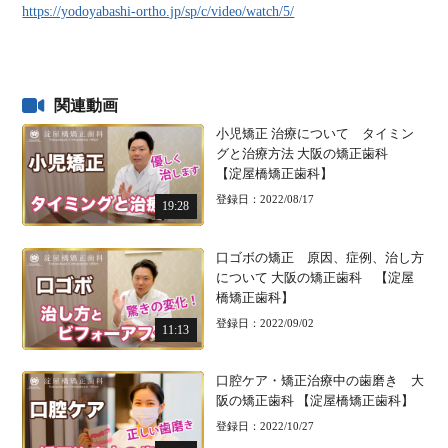
https://yodoyabashi-ortho.jp/sp/c/video/watch/5/
関連動画
小児矯正 治療について タイミン
グと治療方法 大阪の矯正歯科
【淀屋橋矯正歯科】
登録日：2022/08/17
19:28
口ゴボの矯正 原因、症例、治し方
について 大阪の矯正歯科 【淀屋
橋矯正歯科】
登録日：2022/09/02
11:13
口腔ケア・矯正治療中の歯磨き 大
阪の矯正歯科 【淀屋橋矯正歯科】
登録日：2022/10/27