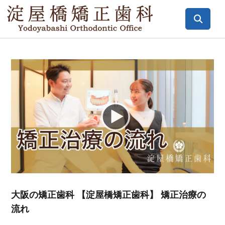
Video
Player
大阪の矯正歯科 【淀屋橋矯正歯科】 矯正治療の
流れ