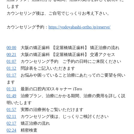
します
カウンセリング後は、ご自宅でじっくりお考え下さい。
カウンセリング予約：
https://yodoyabashi-ortho.jp/reserve/
00:00
大阪の矯正歯科 【淀屋橋矯正歯科】 矯正治療の流れ
00:21
大阪の矯正歯科 【淀屋橋矯正歯科】 交通アクセス
01:07
カウンセリング予約 ご予約の日時にご来院ください
01:12
問診表をご記入いただきます
01:17
お悩みや困っていること治療にあたってのご要望を伺い
ます
01:31
最新の口腔内3Dスキャナー iTero
01:49
治療プラン、治療にかかる期間、治療の費用を詳しく説
明いたします
01:57
実際の治療例をご覧いただけます
02:11
カウンセリング後は、じっくりご検討ください
02:17
矯正治療の流れ
02:24
精密検査