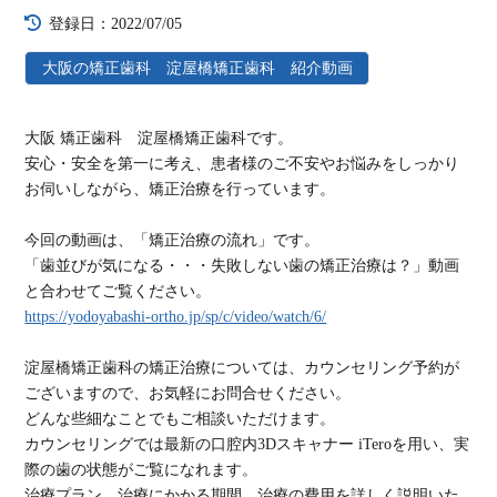
登録日：2022/07/05
大阪の矯正歯科 淀屋橋矯正歯科 紹介動画
大阪 矯正歯科 淀屋橋矯正歯科です。
安心・安全を第一に考え、患者様のご不安やお悩みをしっかり
お伺いしながら、矯正治療を行っています。
今回の動画は、「矯正治療の流れ」です。
「歯並びが気になる・・・失敗しない歯の矯正治療は？」動画
と合わせてご覧ください。
https://yodoyabashi-ortho.jp/sp/c/video/watch/6/
淀屋橋矯正歯科の矯正治療については、カウンセリング予約が
ございますので、お気軽にお問合せください。
どんな些細なことでもご相談いただけます。
カウンセリングでは最新の口腔内3Dスキャナー iTeroを用い、実
際の歯の状態がご覧になれます。
治療プラン、治療にかかる期間、治療の費用を詳しく説明いた