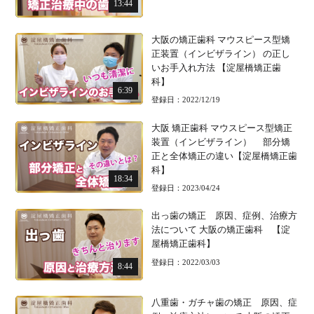
13:44
大阪の矯正歯科 マウスピース型矯
正装置（インビザライン） の正し
いお手入れ方法 【淀屋橋矯正歯
科】
6:39
登録日：2022/12/19
大阪 矯正歯科 マウスピース型矯正
装置（インビザライン） 部分矯
正と全体矯正の違い【淀屋橋矯正歯
科】
18:34
登録日：2023/04/24
出っ歯の矯正 原因、症例、治療方
法について 大阪の矯正歯科 【淀
屋橋矯正歯科】
登録日：2022/03/03
8:44
八重歯・ガチャ歯の矯正 原因、症