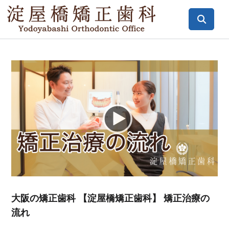
Video
Player
大阪の矯正歯科 【淀屋橋矯正歯科】 矯正治療の
流れ