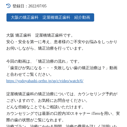
登録日：2022/07/05
大阪の矯正歯科 淀屋橋矯正歯科 紹介動画
大阪 矯正歯科 淀屋橋矯正歯科です。
安心・安全を第一に考え、患者様のご不安やお悩みをしっかり
お伺いしながら、矯正治療を行っています。
今回の動画は、「矯正治療の流れ」です。
「歯並びが気になる・・・失敗しない歯の矯正治療は？」動画
と合わせてご覧ください。
https://yodoyabashi-ortho.jp/sp/c/video/watch/6/
淀屋橋矯正歯科の矯正治療については、カウンセリング予約が
ございますので、お気軽にお問合せください。
どんな些細なことでもご相談いただけます。
カウンセリングでは最新の口腔内3Dスキャナー iTeroを用い、実
際の歯の状態がご覧になれます。
治療プラン、治療にかかる期間、治療の費用を詳しく説明いた