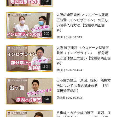
13:44
大阪の矯正歯科 マウスピース型矯
正装置（インビザライン） の正し
いお手入れ方法 【淀屋橋矯正歯
科】
6:39
登録日：2022/12/19
大阪 矯正歯科 マウスピース型矯正
装置（インビザライン） 部分矯
正と全体矯正の違い【淀屋橋矯正歯
科】
18:34
登録日：2023/04/24
出っ歯の矯正 原因、症例、治療方
法について 大阪の矯正歯科 【淀
屋橋矯正歯科】
登録日：2022/03/03
8:44
八重歯・ガチャ歯の矯正 原因、症