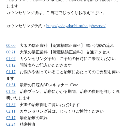
します
カウンセリング後は、ご自宅でじっくりお考え下さい。
カウンセリング予約：
https://yodoyabashi-ortho.jp/reserve/
00:00
大阪の矯正歯科 【淀屋橋矯正歯科】 矯正治療の流れ
00:21
大阪の矯正歯科 【淀屋橋矯正歯科】 交通アクセス
01:07
カウンセリング予約 ご予約の日時にご来院ください
01:12
問診表をご記入いただきます
01:17
お悩みや困っていること治療にあたってのご要望を伺い
ます
01:31
最新の口腔内3Dスキャナー iTero
01:49
治療プラン、治療にかかる期間、治療の費用を詳しく説
明いたします
01:57
実際の治療例をご覧いただけます
02:11
カウンセリング後は、じっくりご検討ください
02:17
矯正治療の流れ
02:24
精密検査