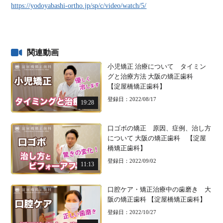
https://yodoyabashi-ortho.jp/sp/c/video/watch/5/
関連動画
小児矯正 治療について タイミン
グと治療方法 大阪の矯正歯科
【淀屋橋矯正歯科】
登録日：2022/08/17
19:28
口ゴボの矯正 原因、症例、治し方
について 大阪の矯正歯科 【淀屋
橋矯正歯科】
登録日：2022/09/02
11:13
口腔ケア・矯正治療中の歯磨き 大
阪の矯正歯科 【淀屋橋矯正歯科】
登録日：2022/10/27