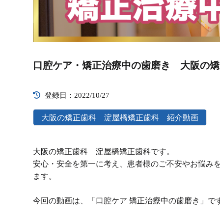
Video
Player
口腔ケア・矯正治療中の歯磨き 大阪の矯
登録日：2022/10/27
大阪の矯正歯科 淀屋橋矯正歯科 紹介動画
大阪の矯正歯科 淀屋橋矯正歯科です。
安心・安全を第一に考え、患者様のご不安やお悩み
ます。
今回の動画は、「口腔ケア 矯正治療中の歯磨き」で