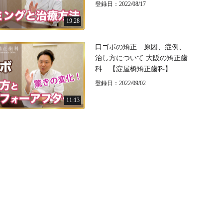
登録日：2022/08/17
19:28
口ゴボの矯正 原因、症例、
治し方について 大阪の矯正歯
科 【淀屋橋矯正歯科】
登録日：2022/09/02
11:13