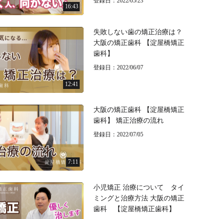
登録日：2022/05/23
16:43
失敗しない歯の矯正治療は？
大阪の矯正歯科 【淀屋橋矯正
歯科】
登録日：2022/06/07
12:41
大阪の矯正歯科 【淀屋橋矯正
歯科】 矯正治療の流れ
登録日：2022/07/05
7:11
小児矯正 治療について タイ
ミングと治療方法 大阪の矯正
歯科 【淀屋橋矯正歯科】