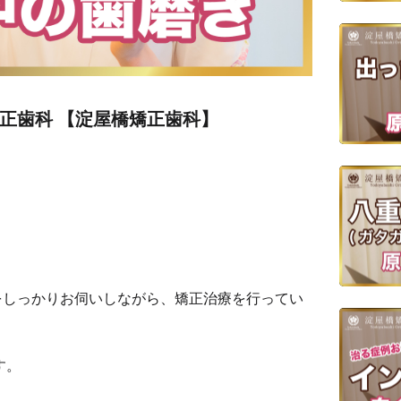
正歯科 【淀屋橋矯正歯科】
をしっかりお伺いしながら、矯正治療を行ってい
す。