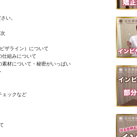
ださい。
目次
ンビザライン）について
の仕組みについて
の素材について・秘密がいっぱい
ト
チェックなど
て