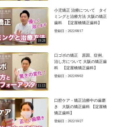
小児矯正 治療について タイ
ミングと治療方法 大阪の矯正
歯科 【淀屋橋矯正歯科】
登録日：2022/08/17
19:28
口ゴボの矯正 原因、症例、
治し方について 大阪の矯正歯
科 【淀屋橋矯正歯科】
登録日：2022/09/02
11:13
口腔ケア・矯正治療中の歯磨
き 大阪の矯正歯科 【淀屋橋
矯正歯科】
登録日：2022/10/27