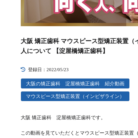
Video
Player
大阪 矯正歯科 マウスピース型矯正装置
人について 【淀屋橋矯正歯科】
登録日：2022/05/23
大阪の矯正歯科 淀屋橋矯正歯科 紹介動画
マウスピース型矯正装置（インビザライン）
大阪 矯正歯科 淀屋橋矯正歯科です。
この動画を見ていただくとマウスピース型矯正装置