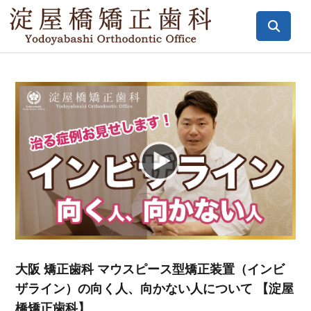
Video
Player
大阪 矯正歯科 マウスピース型矯正装置（インビ
ザライン）の向く人、向かない人について 【淀屋
橋矯正歯科】