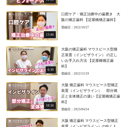
口腔ケア・矯正治療中の歯磨き 大
阪の矯正歯科 【淀屋橋矯正歯科】
登録日：2022/10/27
13:44
大阪の矯正歯科 マウスピース型矯
正装置（インビザライン） の正し
いお手入れ方法 【淀屋橋矯正歯
科】
6:39
登録日：2022/12/19
大阪 矯正歯科 マウスピース型矯正
装置（インビザライン） 部分矯
正と全体矯正の違い【淀屋橋矯正歯
科】
18:34
登録日：2023/04/24
大阪 矯正歯科 マウスピース型矯正
装置（インビザライン）の向く人、