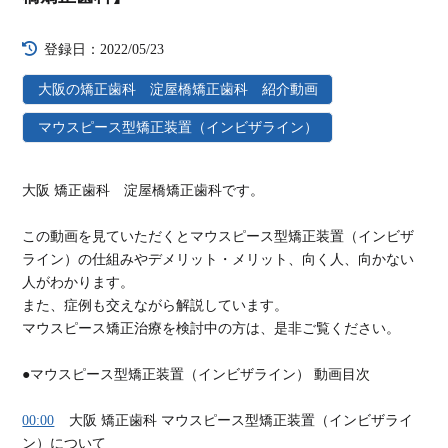
登録日：2022/05/23
大阪の矯正歯科 淀屋橋矯正歯科 紹介動画
マウスピース型矯正装置（インビザライン）
大阪 矯正歯科 淀屋橋矯正歯科です。
この動画を見ていただくとマウスピース型矯正装置（インビザ
ライン）の仕組みやデメリット・メリット、向く人、向かない
人がわかります。
また、症例も交えながら解説しています。
マウスピース矯正治療を検討中の方は、是非ご覧ください。
●マウスピース型矯正装置（インビザライン） 動画目次
00:00
大阪 矯正歯科 マウスピース型矯正装置（インビザライ
ン）について