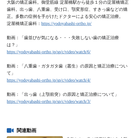
大阪の矯正歯科。御堂筋線 淀屋橋駅から徒歩１分の淀屋橋矯正
歯科。出っ歯、八重歯、受け口、顎変形症、すきっ歯などの矯
正。多数の症例を手がけたドクターによる安心の矯正治療。
淀屋橋矯正歯科：
https://yodoyabashi-ortho.jp/
動画：「歯並びが気になる・・・失敗しない歯の矯正治療
は？」
https://yodoyabashi-ortho.jp/sp/c/video/watch/6/
動画：「八重歯・ガタガタ歯（叢生）の原因と矯正治療につい
て」
https://yodoyabashi-ortho.jp/sp/c/video/watch/4/
動画：「出っ歯（上顎前突）の原因と矯正治療について」
https://yodoyabashi-ortho.jp/sp/c/video/watch/3/
関連動画