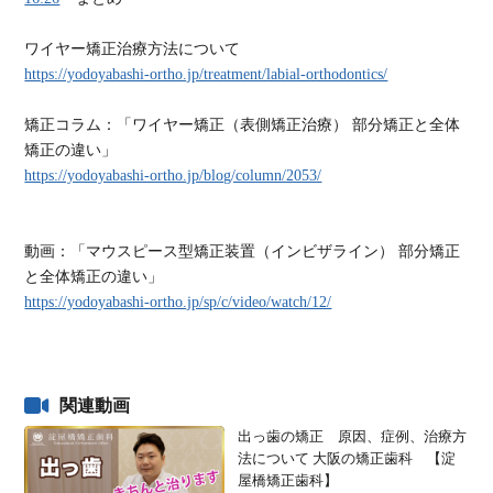
ワイヤー矯正治療方法について
https://yodoyabashi-ortho.jp/treatment/labial-orthodontics/
矯正コラム：「ワイヤー矯正（表側矯正治療） 部分矯正と全体
矯正の違い」
https://yodoyabashi-ortho.jp/blog/column/2053/
動画：「マウスピース型矯正装置（インビザライン） 部分矯正
と全体矯正の違い」
https://yodoyabashi-ortho.jp/sp/c/video/watch/12/
関連動画
出っ歯の矯正 原因、症例、治療方
法について 大阪の矯正歯科 【淀
屋橋矯正歯科】