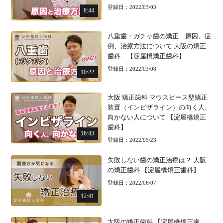
登録日：2022/03/03
8:44
八重歯・ガチャ歯の矯正 原因、症
例、治療方法について 大阪の矯正
歯科 【淀屋橋矯正歯科】
登録日：2022/03/08
10:22
大阪 矯正歯科 マウスピース型矯正
装置（インビザライン）の向く人、
向かない人について 【淀屋橋矯正
歯科】
16:43
登録日：2022/05/23
失敗しない歯の矯正治療は？ 大阪
の矯正歯科 【淀屋橋矯正歯科】
登録日：2022/06/07
12:41
大阪の矯正歯科 【淀屋橋矯正歯