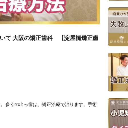
いて 大阪の矯正歯科 【淀屋橋矯正歯
針。多くの出っ歯は、矯正治療で治ります。手術