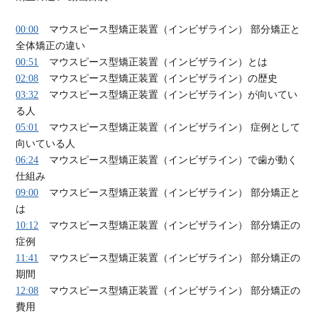
00:00
マウスピース型矯正装置（インビザライン） 部分矯正と
全体矯正の違い
00:51
マウスピース型矯正装置（インビザライン）とは
02:08
マウスピース型矯正装置（インビザライン）の歴史
03:32
マウスピース型矯正装置（インビザライン）が向いてい
る人
05:01
マウスピース型矯正装置（インビザライン） 症例として
向いている人
06:24
マウスピース型矯正装置（インビザライン）で歯が動く
仕組み
09:00
マウスピース型矯正装置（インビザライン） 部分矯正と
は
10:12
マウスピース型矯正装置（インビザライン） 部分矯正の
症例
11:41
マウスピース型矯正装置（インビザライン） 部分矯正の
期間
12:08
マウスピース型矯正装置（インビザライン） 部分矯正の
費用