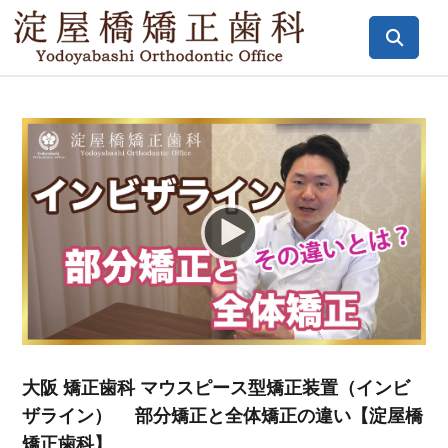
Video
Player
大阪 矯正歯科 マウスピース型矯正装置（インビ
ザライン） 部分矯正と全体矯正の違い【淀屋橋
矯正歯科】